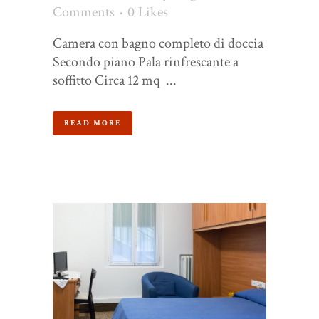
Comments
0
Likes
Camera con bagno completo di doccia
Secondo piano Pala rinfrescante a
soffitto Circa 12 mq ...
READ MORE