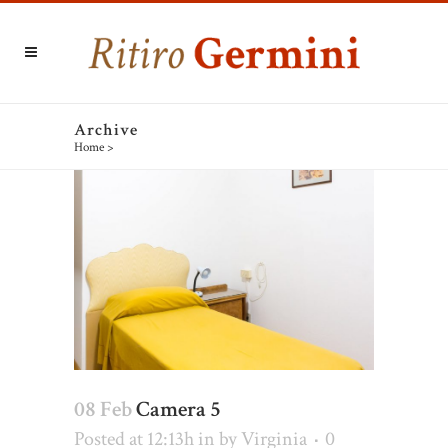
Archive
Home
>
08 Feb
Camera 5
Posted at 12:13h
in
by
Virginia
0