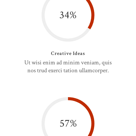
34
%
Creative Ideas
Ut wisi enim ad minim veniam, quis
nos trud exerci tation ullamcorper.
57
%