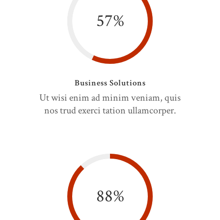
57
%
Business Solutions
Ut wisi enim ad minim veniam, quis
nos trud exerci tation ullamcorper.
88
%