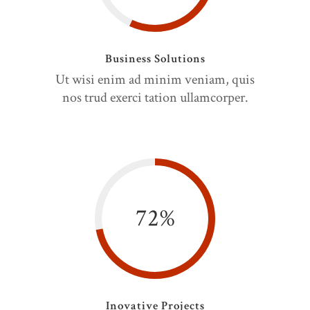
Business Solutions
Ut wisi enim ad minim veniam, quis
nos trud exerci tation ullamcorper.
72
%
Inovative Projects