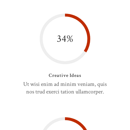
34
%
Creative Ideas
Ut wisi enim ad minim veniam, quis
nos trud exerci tation ullamcorper.